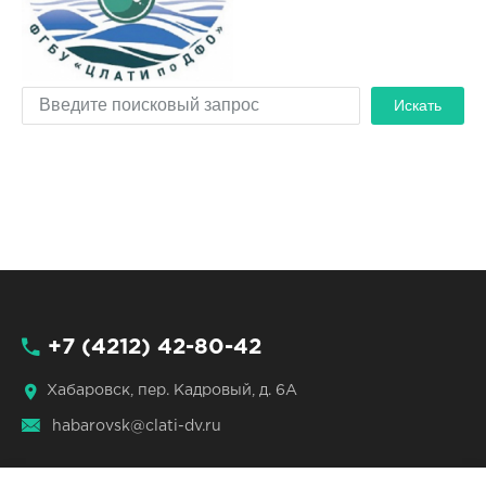
Искать
+7 (4212) 42-80-42
Хабаровск, пер. Кадровый, д. 6А
habarovsk@clati-dv.ru