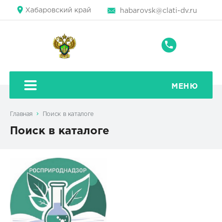
Хабаровский край
habarovsk@clati-dv.ru
+7
(4212)
42-
80-
МЕНЮ
42
Главная
Поиск в каталоге
Поиск в каталоге